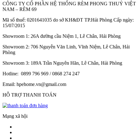
CÔNG TY CỔ PHẦN HỆ THỐNG RÈM PHONG THUỶ VIỆT
NAM – RÈM 69
Mã số thuế: 0201641035 do sở KH&ĐT TP.Hải Phòng Cấp ngày:
15/07/2015
Showroom 1: 26A đường cầu Niệm 1, Lê Chân, Hải Phòng
Showroom 2: 706 Nguyễn Văn Linh, Vĩnh Niệm, Lê Chân, Hải
Phòng
Showroom 3: 189A Trần Nguyên Hãn, Lê Chân, Hải Phòng
Hotline: 0899 796 969 / 0868 274 247
Email: hpehome.vn@gmail.com
HỖ TRỢ THANH TOÁN
Mạng xã hội