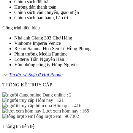
Chính sách đổi trả
Hướng dẫn thanh toán
Chính sách vận chuyển, giao nhận
Chính sách bảo hành, bảo trì
Công trình tiêu biểu
Nhà anh Giang 303 Chợ Hàng
Vinhome Imperia Venice
Resort Saunna Hoa Sen Lê Hồng Phong
Phim trường Media Funtime
Lotteria Trần Nguyên Hãn
Văn phòng công ty Hùng Nguyên
>>
Tin tức về Sofa ở Hải Phòng
THỐNG KÊ TRUY CẬP
Đang online : 2
Hôm nay : 121
Hôm qua : 416
Lượt xem hôm nay : 165
Tổng lượt xem : 967302
Thông tin liên hệ