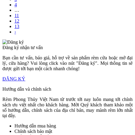
4
…
11
12
13
›
Đăng ký nhận tư vấn
Bạn cần tư vấn, báo giá, hỗ trợ về sản phẩm rèm cửa hoặc mở đại
lý, cửa hàng? Vui lòng click vào nút "Đăng ký". Mọi thông tin sẽ
được gửi tới bạn một cách nhanh chóng!
ĐĂNG KÝ
Hướng dẫn và chính sách
Rèm Phong Thủy Việt Nam từ trước tới nay luôn mang tới chính
sách ưu việt nhất cho khách hàng. Mời Quý khách tham khảo một
số hướng dẫn, chính sách của địa chỉ bán, may mành rèm lớn nhất
tại đây.
Hướng dẫn mua hàng
Chính sách bảo mật