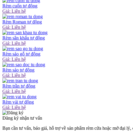
Rèm cuốn tự động
Giá: Liên hệ
Rèm Roman tự động
Giá: Liên hệ
Rèm sân khấu tự động
Giá: Liên hệ
Rèm sáo gỗ tự động
Giá: Liên hệ
Rèm sáo tự động
Giá: Liên hệ
Rèm trần tự động
Giá: Liên hệ
Rèm vải tự động
Giá: Liên hệ
Đăng ký nhận tư vấn
Bạn cần tư vấn, báo giá, hỗ trợ về sản phẩm rèm cửa hoặc mở đại lý,