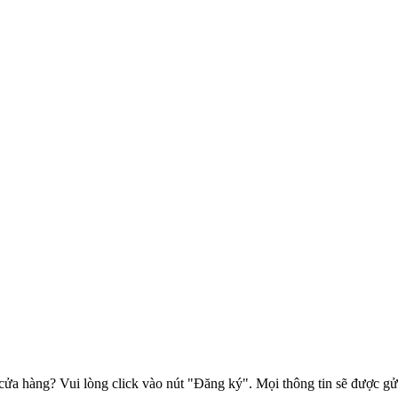
 cửa hàng? Vui lòng click vào nút "Đăng ký". Mọi thông tin sẽ được g