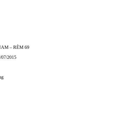
AM – RÈM 69
/07/2015
ng