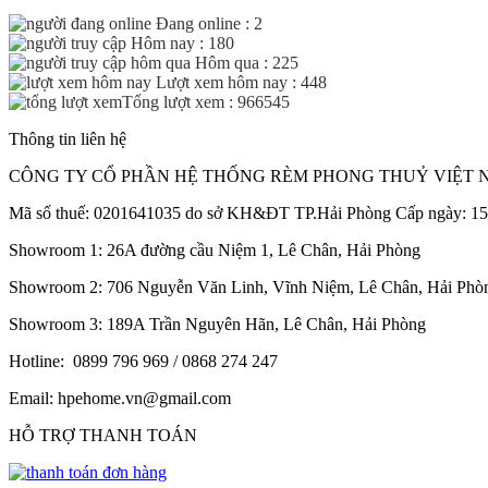
Đang online : 2
Hôm nay : 180
Hôm qua : 225
Lượt xem hôm nay : 448
Tổng lượt xem : 966545
Thông tin liên hệ
CÔNG TY CỔ PHẦN HỆ THỐNG RÈM PHONG THUỶ VIỆT N
Mã số thuế: 0201641035 do sở KH&ĐT TP.Hải Phòng Cấp ngày: 15
Showroom 1: 26A đường cầu Niệm 1, Lê Chân, Hải Phòng
Showroom 2: 706 Nguyễn Văn Linh, Vĩnh Niệm, Lê Chân, Hải Phò
Showroom 3: 189A Trần Nguyên Hãn, Lê Chân, Hải Phòng
Hotline: 0899 796 969 / 0868 274 247
Email: hpehome.vn@gmail.com
HỖ TRỢ THANH TOÁN