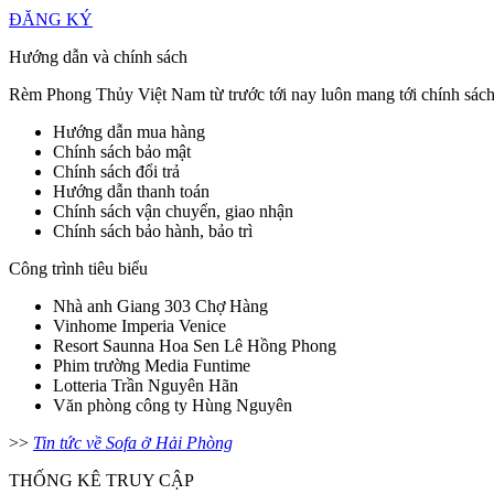
ĐĂNG KÝ
Hướng dẫn và chính sách
Rèm Phong Thủy Việt Nam từ trước tới nay luôn mang tới chính sách ưu 
Hướng dẫn mua hàng
Chính sách bảo mật
Chính sách đổi trả
Hướng dẫn thanh toán
Chính sách vận chuyển, giao nhận
Chính sách bảo hành, bảo trì
Công trình tiêu biểu
Nhà anh Giang 303 Chợ Hàng
Vinhome Imperia Venice
Resort Saunna Hoa Sen Lê Hồng Phong
Phim trường Media Funtime
Lotteria Trần Nguyên Hãn
Văn phòng công ty Hùng Nguyên
>>
Tin tức về Sofa ở Hải Phòng
THỐNG KÊ TRUY CẬP