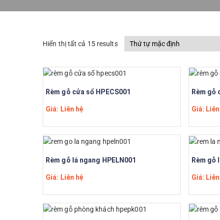
Hiển thị tất cả 15 results
Rèm gỗ cửa sổ HPECS001
Rèm gỗ 
Giá: Liên hệ
Giá: Liên
Rèm gỗ lá ngang HPELN001
Rèm gỗ 
Giá: Liên hệ
Giá: Liên