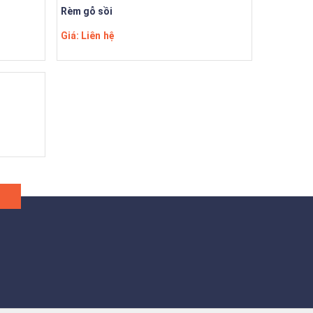
Rèm gỗ sồi
Giá: Liên hệ