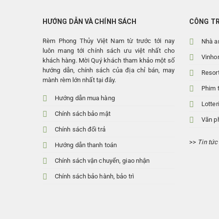
HƯỚNG DẪN VÀ CHÍNH SÁCH
CÔNG TR
Rèm Phong Thủy Việt Nam từ trước tới nay
Nhà a
luôn mang tới chính sách ưu việt nhất cho
Vinho
khách hàng. Mời Quý khách tham khảo một số
hướng dẫn, chính sách của địa chỉ bán, may
Resor
mành rèm lớn nhất tại đây.
Phim 
Hướng dẫn mua hàng
Lotte
Chính sách bảo mật
Văn p
Chính sách đổi trả
>>
Tin tức
Hướng dẫn thanh toán
Chính sách vận chuyển, giao nhận
Chính sách bảo hành, bảo trì