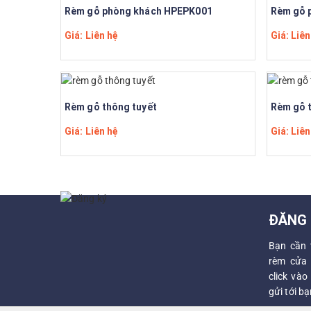
Rèm gỗ phòng khách HPEPK001
Rèm gỗ 
Giá: Liên hệ
Giá: Liên
Rèm gỗ thông tuyết
Rèm gỗ 
Giá: Liên hệ
Giá: Liên
ĐĂNG 
Bạn cần 
rèm cửa 
click vào
gửi tới b