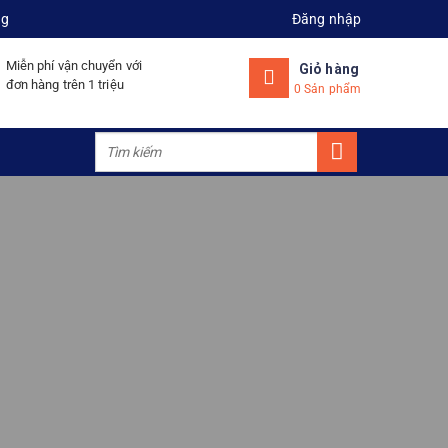
ng
Đăng nhập
Miễn phí vận chuyển với
Giỏ hàng
đơn hàng trên 1 triệu
0 Sản phẩm