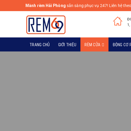
Mành rèm Hải Phòng
sẵn sàng phục vụ 247! Liên hệ theo
Đ
1,
TRANG CHỦ
GIỚI THIỆU
RÈM CỬA
ĐỘNG CƠ 