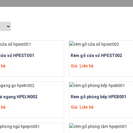
cửa sổ HPEST001
Rèm gỗ cửa sổ HPEST002
 hệ
Giá: Liên hệ
lá ngang HPELN002
Rèm gỗ phòng bếp HPEB001
 hệ
Giá: Liên hệ