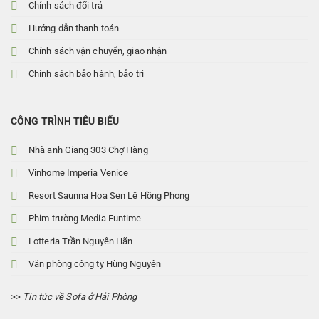
Chính sách đổi trả
Hướng dẫn thanh toán
Chính sách vận chuyển, giao nhận
Chính sách bảo hành, bảo trì
CÔNG TRÌNH TIÊU BIỂU
Nhà anh Giang 303 Chợ Hàng
Vinhome Imperia Venice
Resort Saunna Hoa Sen Lê Hồng Phong
Phim trường Media Funtime
Lotteria Trần Nguyên Hãn
Văn phòng công ty Hùng Nguyên
>>
Tin tức về Sofa ở Hải Phòng