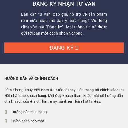
ĐĂNG KÝ NHẬN TƯ VẤN
Bạn cần tư vấn, báo giá, hỗ trợ về sản phẩm
rèm cửa hoặc mở đại lý, cửa hàng? Vui lòng
click vào nút "Đăng ký". Mọi thông tin sẽ được
gửi tới bạn một cách nhanh chóng!
ĐĂNG KÝ
HƯỚNG DẪN VÀ CHÍNH SÁCH
Rèm Phong Thủy Việt Nam từ trước tới nay luôn mang tới chính sách ưu
việt nhất cho khách hàng. Mời Quý khách tham khảo một số hướng dẫn,
chính sách của địa chỉ bán, may mành rèm lớn nhất tại đây.
Hướng dẫn mua hàng
Chính sách bảo mật