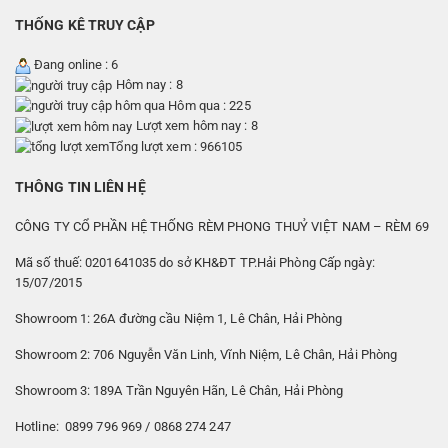
THỐNG KÊ TRUY CẬP
Đang online : 6
Hôm nay : 8
Hôm qua : 225
Lượt xem hôm nay : 8
Tổng lượt xem : 966105
THÔNG TIN LIÊN HỆ
CÔNG TY CỔ PHẦN HỆ THỐNG RÈM PHONG THUỶ VIỆT NAM – RÈM 69
Mã số thuế: 0201641035 do sở KH&ĐT TP.Hải Phòng Cấp ngày:
15/07/2015
Showroom 1: 26A đường cầu Niệm 1, Lê Chân, Hải Phòng
Showroom 2: 706 Nguyễn Văn Linh, Vĩnh Niệm, Lê Chân, Hải Phòng
Showroom 3: 189A Trần Nguyên Hãn, Lê Chân, Hải Phòng
Hotline: 0899 796 969 / 0868 274 247