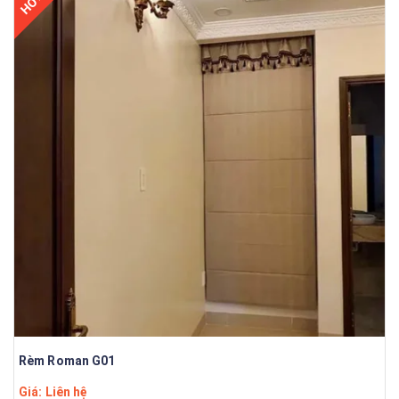
HOT
Rèm Roman G01
Giá: Liên hệ