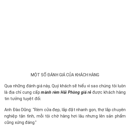
MỘT SỐ ĐÁNH GIÁ CỦA KHÁCH HÀNG
Qua những đánh giá này, Quý khách sẽ hiểu vì sao chúng tôi luôn
là địa chỉ cung cấp
mành rèm Hải Phòng giá rẻ
được khách hàng
tin tưởng tuyệt đối.
Anh Đào Dũng: "Rèm cửa đẹp, lắp đặt nhanh gọn, thợ lắp chuyên
nghiệp tận tình, mỗi tội chờ hàng hơi lâu nhưng lên sản phẩm
cũng xứng đáng."