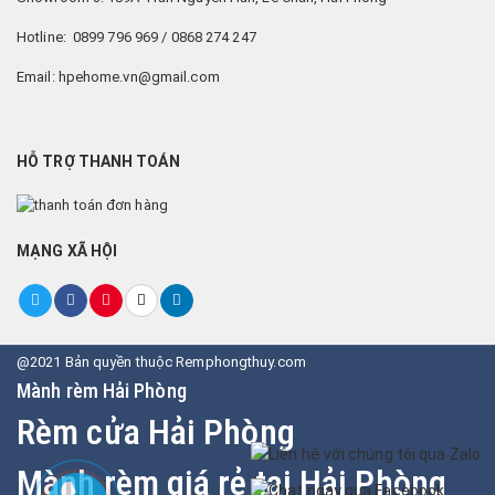
Hotline: 0899 796 969 / 0868 274 247
Email: hpehome.vn@gmail.com
HỖ TRỢ THANH TOÁN
MẠNG XÃ HỘI
@2021 Bản quyền thuộc Remphongthuy.com
Mành rèm Hải Phòng
Rèm cửa Hải Phòng
Mành rèm giá rẻ tại Hải Phòng