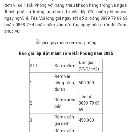
đơn vị số 1 Hải Phòng với hàng triệu khách hàng trong và ngoài
thành phố tin tưởng lựa chọn. Tư vấn, lắp đặt miễn phí cả vào
ngày nghỉ, lễ, Tết. Vui lòng gọi ngay tới số di động 0899 79 69 69
hoặc 0868 274 hoặc bấm vào nút Gọi ngay bên dưới để được
phục vụ!
Báo giá lắp đặt mành rèm Hải Phòng năm 2025
Đơn giá
STT
Sản phẩm
(VNĐ/ m2)
Rèm vải
1
công trình,
500.000
dự án
Liên hệ
Rèm vải cơ
2
0899 79 69
bản
69
Rèm cuốn
3
450.000
gia đình
Rèm cuốn