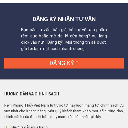
ĐĂNG KÝ NHẬN TƯ VẤN
Bạn cần tư vấn, báo giá, hỗ trợ về sản phẩm
rèm cửa hoặc mở đại lý, cửa hàng? Vui lòng
click vào nút "Đăng ký". Mọi thông tin sẽ được
gửi tới bạn một cách nhanh chóng!
ĐĂNG KÝ
HƯỚNG DẪN VÀ CHÍNH SÁCH
Rèm Phong Thủy Việt Nam từ trước tới nay luôn mang tới chính sách ưu
việt nhất cho khách hàng. Mời Quý khách tham khảo một số hướng dẫn,
chính sách của địa chỉ bán, may mành rèm lớn nhất tại đây.
Hướng dẫn mua hàng