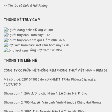
>>
Tin tức về Sofa ở Hải Phòng
THỐNG KÊ TRUY CẬP
Đang online : 1
Hôm nay : 145
Hôm qua : 326
Lượt xem hôm nay : 228
Tổng lượt xem : 967952
THÔNG TIN LIÊN HỆ
CÔNG TY CỔ PHẦN HỆ THỐNG RÈM PHONG THUỶ VIỆT NAM – RÈM 69
Mã số thuế: 0201641035 do sở KH&ĐT TP.Hải Phòng Cấp ngày:
15/07/2015
Showroom 1: 26A đường cầu Niệm 1, Lê Chân, Hải Phòng
Showroom 2: 706 Nguyễn Văn Linh, Vĩnh Niệm, Lê Chân, Hải Phòng
Showroom 3: 189A Trần Nguyên Hãn, Lê Chân, Hải Phòng