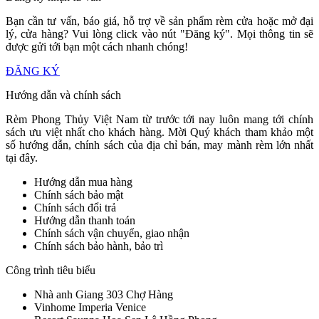
Bạn cần tư vấn, báo giá, hỗ trợ về sản phẩm rèm cửa hoặc mở đại
lý, cửa hàng? Vui lòng click vào nút "Đăng ký". Mọi thông tin sẽ
được gửi tới bạn một cách nhanh chóng!
ĐĂNG KÝ
Hướng dẫn và chính sách
Rèm Phong Thủy Việt Nam từ trước tới nay luôn mang tới chính
sách ưu việt nhất cho khách hàng. Mời Quý khách tham khảo một
số hướng dẫn, chính sách của địa chỉ bán, may mành rèm lớn nhất
tại đây.
Hướng dẫn mua hàng
Chính sách bảo mật
Chính sách đổi trả
Hướng dẫn thanh toán
Chính sách vận chuyển, giao nhận
Chính sách bảo hành, bảo trì
Công trình tiêu biểu
Nhà anh Giang 303 Chợ Hàng
Vinhome Imperia Venice