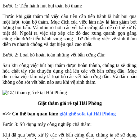
Bước 1: Tiến hành hút bụi toàn bộ thảm:
Trước khi giặt thảm thì việc đầu tiên cần tiến hành là hút bụi qua
một lượt toàn bộ thảm. Mục đích của việc làm này là làm giảm bớt
lượng bụi bẩn. Và nhìn rõ hơn các vết bẩn cứng đầu để có thể xử lý
triệt để. Ngoài ra việc sắp xếp các đồ đạc xung quanh gọn gàng
cũng cần được tiến hành song song. Từ đó công việc vệ sinh thảm
diễn ra nhanh chóng và đạt hiệu quả cao nhất.
Bước 2: Loại bỏ hoàn toàn những vết bẩn cứng đầu:
Sau khi công việc hút bụi thảm được hoàn thành, chúng ta sẽ dùng
hóa chất tẩy rửa chuyên dụng chà lên các vết bẩn cứng đầu. Mục
đích của việc làm này là loại bỏ các vết bẩn cứng đầu. Và đảm bảo
không còn sót vết bẩn nào sau khi vệ sinh thảm.
Giặt thảm giá rẻ tại Hải Phòng
=>> Có thể bạn quan tâm:
giặt ghế sofa tại Hải Phòng
Bước 3: Sử dụng máy công nghiệp chà thảm:
Khi đã qua bước xử lý các vết bẩn cứng đầu, chúng ta sẽ sử dụng