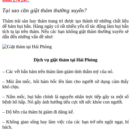
Tại sao cần giặt thảm thường xuyên?
Thảm trải sàn hay thảm trang trí được tạo thành từ những chất liệu
dễ bám bụi bẩn. Hàng ngày có rất nhiều yếu tố tác động làm bụi bẩn
tích tụ lại trên thảm. Nếu các bạn không giặt thảm thường xuyên sẽ
dẫn đến những vấn đề như:
Dịch vụ giặt thảm tại Hải Phòng
– Các vết bẩn bám trên thảm làm giảm tính thẩm mỹ của nó.
– Mùi ẩm mốc, hôi hám bốc lên làm cho người sử dụng cảm thấy
khó chịu.
– Nấm mốc, bụi bẩn chính là nguyên nhân trực tiếp gây ra một số
bệnh hô hấp. Nó gây ảnh hưởng tiêu cực tới sức khỏe con người.
– Độ bền của thảm bị giảm đi đáng kể.
– Không gian sống hay làm việc của các bạn trở nên ngột ngạt, bí
bách.