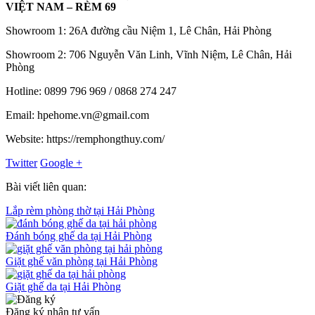
VIỆT NAM – RÈM 69
Showroom 1: 26A đường cầu Niệm 1, Lê Chân, Hải Phòng
Showroom 2: 706 Nguyễn Văn Linh, Vĩnh Niệm, Lê Chân, Hải
Phòng
Hotline: 0899 796 969 / 0868 274 247
Email: hpehome.vn@gmail.com
Website: https://remphongthuy.com/
Twitter
Google +
Bài viết liên quan:
Lắp rèm phòng thờ tại Hải Phòng
Đánh bóng ghế da tại Hải Phòng
Giặt ghế văn phòng tại Hải Phòng
Giặt ghế da tại Hải Phòng
Đăng ký nhận tư vấn