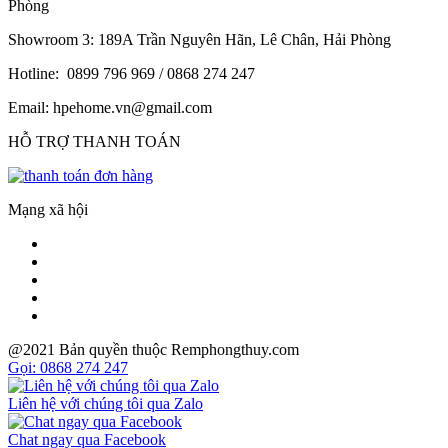
Phòng
Showroom 3: 189A Trần Nguyên Hãn, Lê Chân, Hải Phòng
Hotline: 0899 796 969 / 0868 274 247
Email: hpehome.vn@gmail.com
HỖ TRỢ THANH TOÁN
Mạng xã hội
@2021 Bản quyền thuộc Remphongthuy.com
Gọi: 0868 274 247
Liên hệ với chúng tôi qua Zalo
Chat ngay qua Facebook