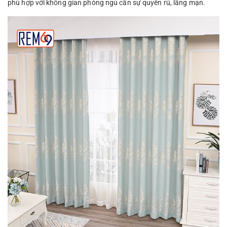
phù hợp với không gian phòng ngủ cần sự quyến rũ, lãng mạn.