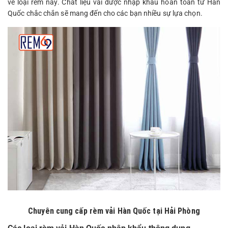
về loại rèm này. Chất liệu vải được nhập khẩu hoàn toàn từ Hàn
Quốc chắc chắn sẽ mang đến cho các bạn nhiều sự lựa chọn.
Chuyên cung cấp rèm vải Hàn Quốc tại Hải Phòng