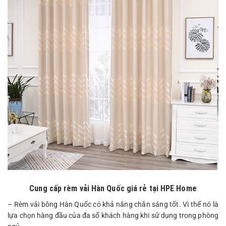
Cung cấp rèm vải Hàn Quốc giá rẻ tại HPE Home
– Rèm vải bông Hàn Quốc có khả năng chắn sáng tốt. Vì thế nó là
lựa chọn hàng đầu của đa số khách hàng khi sử dụng trong phòng