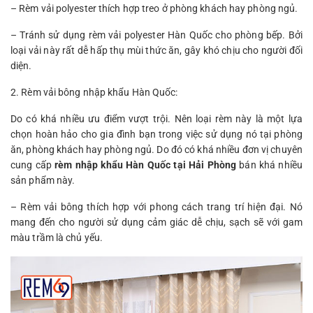
– Rèm vải polyester thích hợp treo ở phòng khách hay phòng ngủ.
– Tránh sử dụng rèm vải polyester Hàn Quốc cho phòng bếp. Bởi
loại vải này rất dễ hấp thụ mùi thức ăn, gây khó chịu cho người đối
diện.
2. Rèm vải bông nhập khẩu Hàn Quốc:
Do có khá nhiều ưu điểm vượt trội. Nên loại rèm này là một lựa
chọn hoàn hảo cho gia đình bạn trong việc sử dụng nó tại phòng
ăn, phòng khách hay phòng ngủ. Do đó có khá nhiều đơn vị chuyên
cung cấp
rèm nhập khẩu Hàn Quốc tại Hải Phòng
bán khá nhiều
sản phẩm này.
– Rèm vải bông thích hợp với phong cách trang trí hiện đại. Nó
mang đến cho người sử dụng cảm giác dễ chịu, sạch sẽ với gam
màu trầm là chủ yếu.