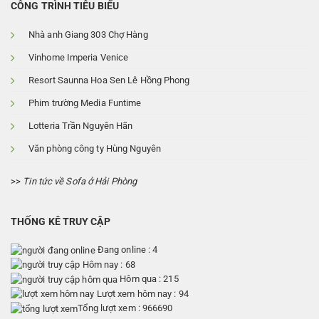
CÔNG TRÌNH TIÊU BIỂU
Nhà anh Giang 303 Chợ Hàng
Vinhome Imperia Venice
Resort Saunna Hoa Sen Lê Hồng Phong
Phim trường Media Funtime
Lotteria Trần Nguyên Hãn
Văn phòng công ty Hùng Nguyên
>>
Tin tức về Sofa ở Hải Phòng
THỐNG KÊ TRUY CẬP
Đang online : 4
Hôm nay : 68
Hôm qua : 215
Lượt xem hôm nay : 94
Tổng lượt xem : 966690