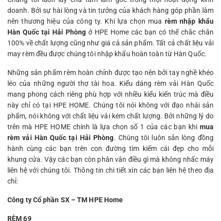
doanh. Bởi sự hài lòng và tin tưởng của khách hàng góp phần làm
nên thương hiệu của công ty. Khi lựa chọn mua
rèm nhập khẩu
Hàn Quốc tại Hải Phòng
ở HPE Home các bạn có thể chắc chắn
100% về chất lượng cũng như giá cả sản phẩm. Tất cả chất liệu vải
may rèm đều được chúng tôi nhập khẩu hoàn toàn từ Hàn Quốc.
Những sản phẩm rèm hoàn chỉnh được tạo nên bởi tay nghề khéo
léo của những người thợ tài hoa. Kiểu dáng rèm vải Hàn Quốc
mang phong cách riêng phù hợp với nhiều kiểu kiến trúc mà điều
này chỉ có tại HPE HOME. Chúng tôi nói không với đạo nhái sản
phẩm, nói không với chất liệu vải kém chất lượng. Bởi những lý do
trên mà HPE HOME chính là lựa chọn số 1 của các bạn khi
mua
rèm vải Hàn Quốc tại Hải Phòng
. Chúng tôi luôn sẵn lòng đồng
hành cùng các bạn trên con đường tìm kiếm cái đẹp cho mỗi
khung cửa. Vậy các bạn còn phân vân điều gì mà không nhấc máy
liên hệ với chúng tôi. Thông tin chi tiết xin các bạn liên hệ theo địa
chỉ:
Công ty Cổ phần SX – TM HPE Home
RÈM 69