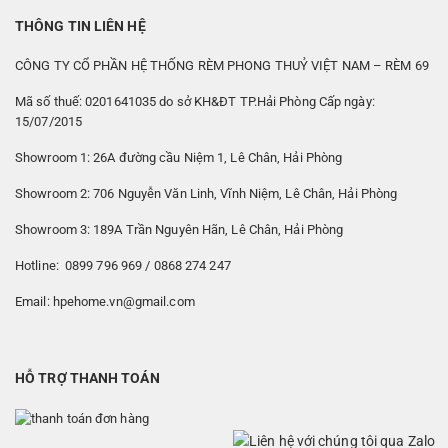
THÔNG TIN LIÊN HỆ
CÔNG TY CỔ PHẦN HỆ THỐNG RÈM PHONG THUỶ VIỆT NAM – RÈM 69
Mã số thuế: 0201641035 do sở KH&ĐT TP.Hải Phòng Cấp ngày:
15/07/2015
Showroom 1: 26A đường cầu Niệm 1, Lê Chân, Hải Phòng
Showroom 2: 706 Nguyễn Văn Linh, Vĩnh Niệm, Lê Chân, Hải Phòng
Showroom 3: 189A Trần Nguyên Hãn, Lê Chân, Hải Phòng
Hotline: 0899 796 969 / 0868 274 247
Email: hpehome.vn@gmail.com
HỖ TRỢ THANH TOÁN