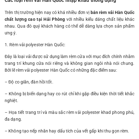
Các loại rèm vải Hàn Quốc nhập khẩu thông dụng
Trên thị trường hiện nay có khá nhiều đơn vị
bán rèm vải Hàn Quốc
chất lượng cao tại Hải Phòng
với nhiều kiểu dáng chất liệu khác
nhau. Qua đó quý khách hàng có thể dễ dàng lựa chọn sản phẩm
ưng ý.
1. Rèm vải polyester Hàn Quốc:
Đây là loại vải được sử dụng làm rèm cửa với mục đích chính nhằm
trang trí khung cửa nói riêng và không gian ngôi nhà nói chung.
Bởi lẽ rèm vải polyester Hàn Quốc có những đặc điểm sau:
– Độ co giãn, đàn hồi tốt.
– Không bị biến dạng hay co rút chỉ khi gặp điều kiện thời tiết khắc
nghiệt.
– Họa tiết trang trí và màu sắc rèm vải polyester khad phong phú,
đa dạng.
– Không tạo nếp nhăn hay dấu tích của vết gấp khi thu gọn rèm.