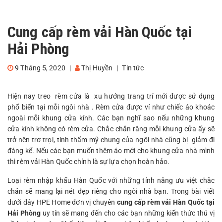
Cung cấp rèm vải Hàn Quốc tại
Hải Phòng
9 Tháng 5, 2020
|
Thị Huyền
|
Tin tức
Hiện nay treo rèm cửa là xu hướng trang trí mới được sử dụng
phổ biến tại mỗi ngôi nhà . Rèm cửa được ví như chiếc áo khoác
ngoài mỗi khung cửa kính. Các bạn nghĩ sao nếu những khung
cửa kính không có rèm cửa. Chắc chắn rằng mỗi khung cửa ấy sẽ
trở nên trơ trọi, tính thẩm mỹ chung của ngôi nhà cũng bị giảm đi
đáng kể. Nếu các bạn muốn thêm áo mới cho khung cửa nhà mình
thì rèm vải Hàn Quốc chính là sự lựa chọn hoàn hảo.
Loại rèm nhập khẩu Hàn Quốc với những tính năng ưu việt chắc
chắn sẽ mang lại nét đẹp riêng cho ngôi nhà bạn. Trong bài viết
dưới đây HPE Home đơn vị chuyên
cung cấp rèm vải Hàn Quốc tại
Hải Phòng
uy tín sẽ mang đến cho các bạn những kiến thức thú vị