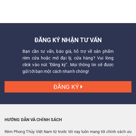
ĐĂNG KÝ NHẬN TƯ VẤN
Bạn cần tư vấn, báo giá, hỗ trợ về sản phẩm
rèm cửa hoặc mở đại lý, cửa hàng? Vui lòng
click vào nút "Đăng ký". Mọi thông tin sẽ được
gửi tới bạn một cách nhanh chóng!
ĐĂNG KÝ
HƯỚNG DẪN VÀ CHÍNH SÁCH
Rèm Phong Thủy Việt Nam từ trước tới nay luôn mang tới chính sách ưu