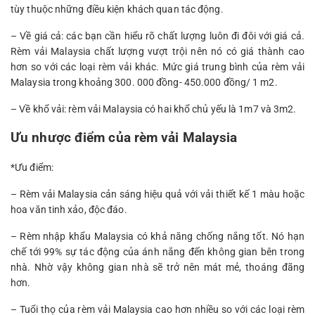
tùy thuộc những điều kiện khách quan tác động.
– Về giá cả: các bạn cần hiểu rõ chất lượng luôn đi đôi với giá cả.
Rèm vải Malaysia chất lượng vượt trội nên nó có giá thành cao
hơn so với các loại rèm vải khác. Mức giá trung bình của rèm vải
Malaysia trong khoảng 300. 000 đồng- 450.000 đồng/ 1 m2.
– Về khổ vải: rèm vải Malaysia có hai khổ chủ yếu là 1m7 và 3m2.
Ưu nhược điểm của rèm vải Malaysia
*Ưu điểm:
– Rèm vải Malaysia cản sáng hiệu quả với vải thiết kế 1 màu hoặc
hoa văn tinh xảo, độc đáo.
– Rèm nhập khẩu Malaysia có khả năng chống nắng tốt. Nó hạn
chế tới 99% sự tác động của ánh nắng đến không gian bên trong
nhà. Nhờ vậy không gian nhà sẽ trở nên mát mẻ, thoáng đãng
hơn.
– Tuổi thọ của rèm vải Malaysia cao hơn nhiều so với các loại rèm