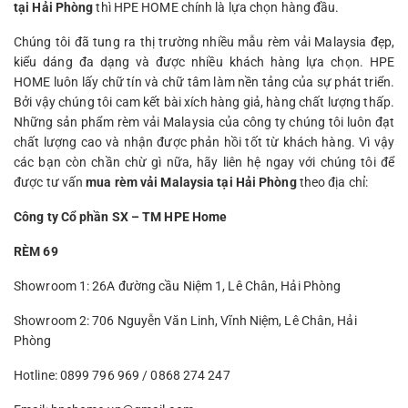
tại Hải Phòng
thì HPE HOME chính là lựa chọn hàng đầu.
Chúng tôi đã tung ra thị trường nhiều mẫu rèm vải Malaysia đẹp,
kiểu dáng đa dạng và được nhiều khách hàng lựa chọn. HPE
HOME luôn lấy chữ tín và chữ tâm làm nền tảng của sự phát triển.
Bởi vậy chúng tôi cam kết bài xích hàng giả, hàng chất lượng thấp.
Những sản phẩm rèm vải Malaysia của công ty chúng tôi luôn đạt
chất lượng cao và nhận được phản hồi tốt từ khách hàng. Vì vậy
các bạn còn chần chừ gì nữa, hãy liên hệ ngay với chúng tôi để
được tư vấn
mua rèm vải Malaysia tại Hải Phòng
theo địa chỉ:
Công ty Cổ phần SX – TM HPE Home
RÈM 69
Showroom 1: 26A đường cầu Niệm 1, Lê Chân, Hải Phòng
Showroom 2: 706 Nguyễn Văn Linh, Vĩnh Niệm, Lê Chân, Hải
Phòng
Hotline: 0899 796 969 / 0868 274 247