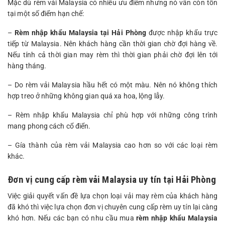
Mặc dù rèm vải Malaysia có nhiều ưu điểm nhưng nó vẫn còn tồn
tại một số điểm hạn chế:
–
Rèm nhập khẩu Malaysia tại Hải Phòng
được nhập khẩu trực
tiếp từ Malaysia. Nên khách hàng cần thời gian chờ đợi hàng về.
Nếu tính cả thời gian may rèm thì thời gian phải chờ đợi lên tới
hàng tháng.
– Do rèm vải Malaysia hầu hết có một màu. Nên nó không thích
hợp treo ở những không gian quá xa hoa, lộng lẫy.
– Rèm nhập khẩu Malaysia chỉ phù hợp với những công trình
mang phong cách cổ điển.
– Gía thành của rèm vải Malaysia cao hơn so với các loại rèm
khác.
Đơn vị cung cấp rèm vải Malaysia uy tín tại Hải Phòng
Việc giải quyết vấn đề lựa chọn loại vải may rèm của khách hàng
đã khó thì việc lựa chọn đơn vị chuyên cung cấp rèm uy tín lại càng
khó hơn. Nếu các bạn có nhu cầu mua
rèm nhập khẩu Malaysia