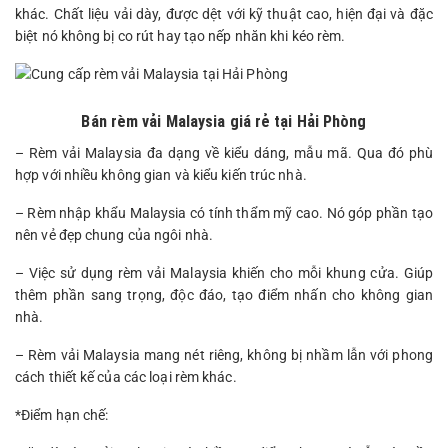
khác. Chất liệu vải dày, được dệt với kỹ thuật cao, hiện đại và đặc
biệt nó không bị co rút hay tạo nếp nhăn khi kéo rèm.
Bán rèm vải Malaysia giá rẻ tại Hải Phòng
– Rèm vải Malaysia đa dạng về kiểu dáng, mẫu mã. Qua đó phù
hợp với nhiều không gian và kiểu kiến trúc nhà.
– Rèm nhập khẩu Malaysia có tính thẩm mỹ cao. Nó góp phần tạo
nên vẻ đẹp chung của ngôi nhà.
– Việc sử dụng rèm vải Malaysia khiến cho mỗi khung cửa. Giúp
thêm phần sang trọng, độc đáo, tạo điểm nhấn cho không gian
nhà.
– Rèm vải Malaysia mang nét riêng, không bị nhầm lẫn với phong
cách thiết kế của các loại rèm khác.
*Điểm hạn chế: