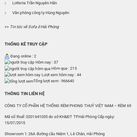
Lotteria Trần Nguyên Hãn
Văn phòng công ty Hùng Nguyên
>>
Tin tức về Sofa ở Hải Phòng
THỐNG KÊ TRUY CẬP
Đang online : 2
Hôm nay : 37
Hôm qua : 215
Lượt xem hôm nay : 44
Tổng lượt xem : 966640
THÔNG TIN LIÊN HỆ
CÔNG TY CỔ PHẦN HỆ THỐNG RÈM PHONG THUỶ VIỆT NAM – RÈM 69
Mã số thuế: 0201641035 do sở KH&ĐT TP.Hải Phòng Cấp ngày:
15/07/2015
Showroom 1: 26A đường cầu Niệm 1, Lê Chân, Hải Phòng