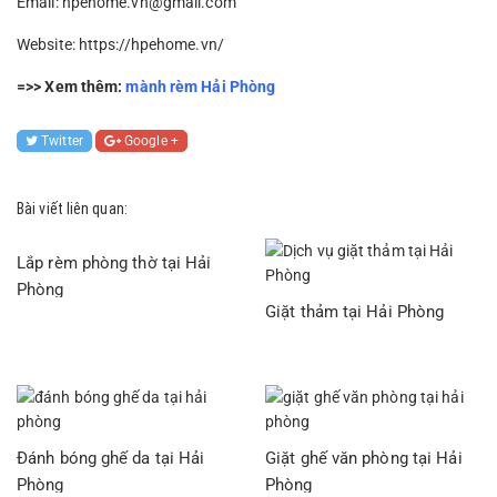
Email: hpehome.vn@gmail.com
Website: https://hpehome.vn/
=>> Xem thêm:
mành rèm Hải Phòng
Twitter
Google +
Bài viết liên quan:
Lắp rèm phòng thờ tại Hải
Phòng
Giặt thảm tại Hải Phòng
Đánh bóng ghế da tại Hải
Giặt ghế văn phòng tại Hải
Phòng
Phòng