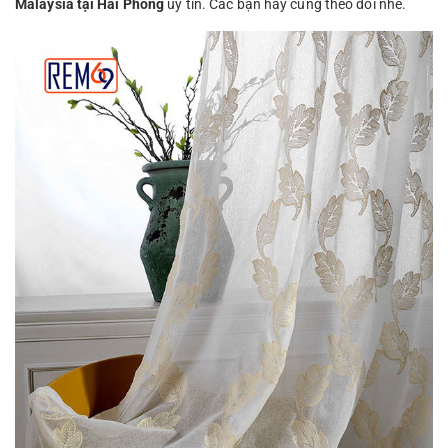
Malaysia tại Hải Phòng
uy tín. Các bạn hãy cùng theo dõi nhé.