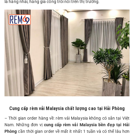
là hàng nhái, hàng gia công trôi nổi trên thị trường.
Cung cấp rèm vải Malaysia chất lượng cao tại Hải Phòng
– Thời gian order hàng về: rèm vải Malaysia không có sẵn tại Việt
Nam. Những đơn vị
cung cấp rèm vải Malaysia bền đẹp tại Hải
Phòng
cần thời gian order về mất ít nhất 1 tuần và có thể lâu hơn