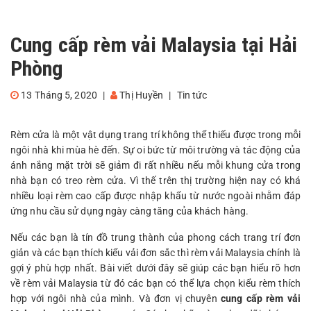
Cung cấp rèm vải Malaysia tại Hải
Phòng
13 Tháng 5, 2020
|
Thị Huyền
|
Tin tức
Rèm cửa là một vật dụng trang trí không thể thiếu được trong mỗi
ngôi nhà khi mùa hè đến. Sự oi bức từ môi trường và tác động của
ánh nắng mặt trời sẽ giảm đi rất nhiều nếu mỗi khung cửa trong
nhà bạn có treo rèm cửa. Vì thế trên thị trường hiện nay có khá
nhiều loại rèm cao cấp được nhập khẩu từ nước ngoài nhằm đáp
ứng nhu cầu sử dụng ngày càng tăng của khách hàng.
Nếu các bạn là tín đồ trung thành của phong cách trang trí đơn
giản và các bạn thích kiểu vải đơn sắc thì rèm vải Malaysia chính là
gợi ý phù hợp nhất. Bài viết dưới đây sẽ giúp các bạn hiểu rõ hơn
về rèm vải Malaysia từ đó các bạn có thể lựa chọn kiểu rèm thích
hợp với ngôi nhà của mình. Và đơn vị chuyên
cung cấp rèm vải