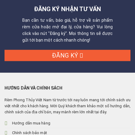
ĐĂNG KÝ NHẬN TƯ VẤN
Bạn cần tư vấn, báo giá, hỗ trợ về sản phẩm
rèm cửa hoặc mở đại lý, cửa hàng? Vui lòng
click vào nút "Đăng ký". Mọi thông tin sẽ được
gửi tới bạn một cách nhanh chóng!
ĐĂNG KÝ
HƯỚNG DẪN VÀ CHÍNH SÁCH
Rèm Phong Thủy Việt Nam từ trước tới nay luôn mang tới chính sách ưu
việt nhất cho khách hàng. Mời Quý khách tham khảo một số hướng dẫn,
chính sách của địa chỉ bán, may mành rèm lớn nhất tại đây.
Hướng dẫn mua hàng
Chính sách bảo mật