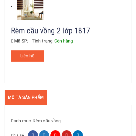
Rèm cầu vồng 2 lớp 1817
Mã SP:
Tình trạng:
Còn hàng
Liên hệ
MÔ TẢ SẢN PHẨM
Danh mục:
Rèm cầu vồng
Chia sẻ: