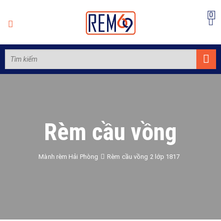
0
Rèm cầu vồng
Mành rèm Hải Phòng
Rèm cầu vồng 2 lớp 1817