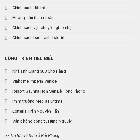
Chính sách đổi trả
Hướng dẫn thanh toán
Chính sách vận chuyển, giao nhận
Chính sách bảo hành, bảo trì
CÔNG TRÌNH TIÊU BIỂU
Nhà anh Giang 303 Chợ Hàng
Vinhome Imperia Venice
Resort Saunna Hoa Sen Lê Hồng Phong
Phim trường Media Funtime
Lotteria Trần Nguyên Hãn
Văn phòng công ty Hùng Nguyên
>>
Tin tức về Sofa ở Hải Phòng