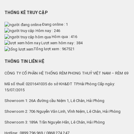
THỐNG KÊ TRUY CẬP
Đang online : 1
Hôm nay : 246
Hôm qua : 416
Lượt xem hôm nay : 384
Tổng lượt xem : 967521
THÔNG TIN LIÊN HỆ
CÔNG TY CỔ PHẦN HỆ THỐNG RÈM PHONG THUỶ VIỆT NAM – RÈM 69
Mã số thuế: 0201641035 do sở KH&ĐT TP.Hải Phòng Cấp ngày:
15/07/2015
Showroom 1: 26A đường cầu Niệm 1, Lê Chân, Hải Phòng
Showroom 2: 706 Nguyễn Văn Linh, Vĩnh Niệm, Lê Chân, Hải Phòng
Showroom 3: 189A Trần Nguyên Hãn, Lê Chân, Hải Phòng
Hotline: 0899 796 969 / 0868 274 247