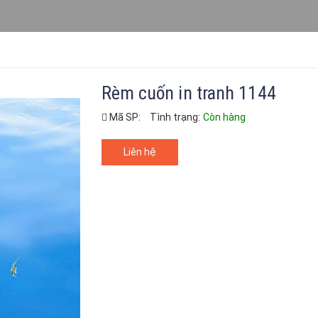
Rèm cuốn in tranh 1144
Mã SP:
Tình trạng:
Còn hàng
Liên hệ