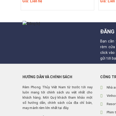
Giá: Liên hệ
Giá: Liên
ĐĂNG 
Bạn cần 
rèm cửa 
click vào
gửi tới 
HƯỚNG DẪN VÀ CHÍNH SÁCH
CÔNG TR
Rèm Phong Thủy Việt Nam từ trước tới nay
Nhà a
luôn mang tới chính sách ưu việt nhất cho
Vinho
khách hàng. Mời Quý khách tham khảo một
số hướng dẫn, chính sách của địa chỉ bán,
Resor
may mành rèm lớn nhất tại đây.
Phim 