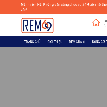
Mành rèm Hải Phòng
sẵn sàng phục vụ 247! Liên hệ the
vấn!
Đ
1,
TRANG CHỦ
GIỚI THIỆU
RÈM CỬA
ĐỘNG CƠ 