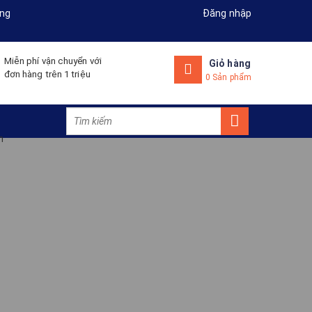
ng
Đăng nhập
Miễn phí vận chuyển với
Giỏ hàng
đơn hàng trên 1 triệu
0 Sản phẩm