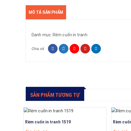
MÔ TẢ SẢN PHẨM
Danh mục:
Rèm cuốn in tranh
Chia sẻ:
SẢN PHẨM TƯƠNG TỰ
Rèm cuốn in tranh 1519
Rèm cuốn