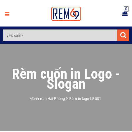
0
Rèm cuốn in Logo -
Slogan
Mành rèm Hải Phòng
Rèm in logo LG001