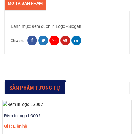
MÔ TẢ SẢN PHẨM
Danh mục:
Rèm cuốn in Logo - Slogan
Chia sẻ:
SẢN PHẨM TƯƠNG TỰ
Rèm in logo LG002
Giá: Liên hệ