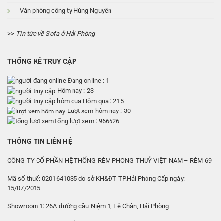
Văn phòng công ty Hùng Nguyên
>>
Tin tức về Sofa ở Hải Phòng
THỐNG KÊ TRUY CẬP
Đang online : 1
Hôm nay : 23
Hôm qua : 215
Lượt xem hôm nay : 30
Tổng lượt xem : 966626
THÔNG TIN LIÊN HỆ
CÔNG TY CỔ PHẦN HỆ THỐNG RÈM PHONG THUỶ VIỆT NAM – RÈM 69
Mã số thuế: 0201641035 do sở KH&ĐT TP.Hải Phòng Cấp ngày:
15/07/2015
Showroom 1: 26A đường cầu Niệm 1, Lê Chân, Hải Phòng