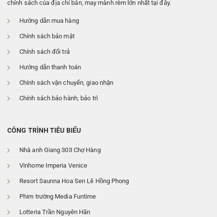
chính sách của địa chỉ bán, may mành rèm lớn nhất tại đây.
Hướng dẫn mua hàng
Chính sách bảo mật
Chính sách đổi trả
Hướng dẫn thanh toán
Chính sách vận chuyển, giao nhận
Chính sách bảo hành, bảo trì
CÔNG TRÌNH TIÊU BIỂU
Nhà anh Giang 303 Chợ Hàng
Vinhome Imperia Venice
Resort Saunna Hoa Sen Lê Hồng Phong
Phim trường Media Funtime
Lotteria Trần Nguyên Hãn