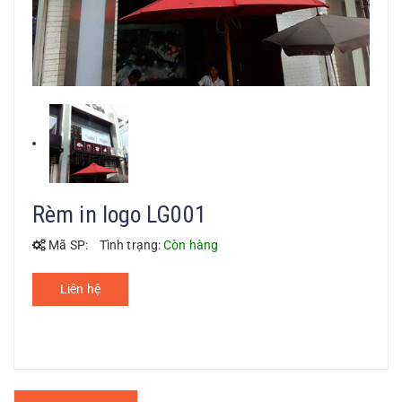
Rèm in logo LG001
Mã SP:
Tình trạng:
Còn hàng
Liên hệ