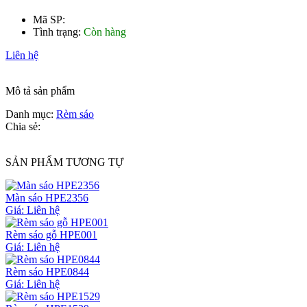
Mã SP:
Tình trạng:
Còn hàng
Liên hệ
Mô tả sản phẩm
Danh mục:
Rèm sáo
Chia sẻ:
SẢN PHẨM TƯƠNG TỰ
Màn sáo HPE2356
Giá: Liên hệ
Rèm sáo gỗ HPE001
Giá: Liên hệ
Rèm sáo HPE0844
Giá: Liên hệ