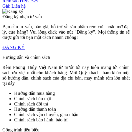
Rèm sáo HPE1529
Giá: Liên hệ
Đăng ký nhận tư vấn
Bạn cần tư vấn, báo giá, hỗ trợ về sản phẩm rèm cửa hoặc mở đại
lý, cửa hàng? Vui lòng click vào nút "Đăng ký". Mọi thông tin sẽ
được gửi tới bạn một cách nhanh chóng!
ĐĂNG KÝ
Hướng dẫn và chính sách
Rèm Phong Thủy Việt Nam từ trước tới nay luôn mang tới chính
sách ưu việt nhất cho khách hàng. Mời Quý khách tham khảo một
số hướng dẫn, chính sách của địa chỉ bán, may mành rèm lớn nhất
tại đây.
Hướng dẫn mua hàng
Chính sách bảo mật
Chính sách đổi trả
Hướng dẫn thanh toán
Chính sách vận chuyển, giao nhận
Chính sách bảo hành, bảo trì
Công trình tiêu biểu