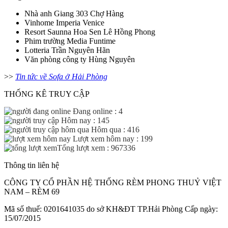
Nhà anh Giang 303 Chợ Hàng
Vinhome Imperia Venice
Resort Saunna Hoa Sen Lê Hồng Phong
Phim trường Media Funtime
Lotteria Trần Nguyên Hãn
Văn phòng công ty Hùng Nguyên
>>
Tin tức về Sofa ở Hải Phòng
THỐNG KÊ TRUY CẬP
Đang online : 4
Hôm nay : 145
Hôm qua : 416
Lượt xem hôm nay : 199
Tổng lượt xem : 967336
Thông tin liên hệ
CÔNG TY CỔ PHẦN HỆ THỐNG RÈM PHONG THUỶ VIỆT
NAM – RÈM 69
Mã số thuế: 0201641035 do sở KH&ĐT TP.Hải Phòng Cấp ngày:
15/07/2015