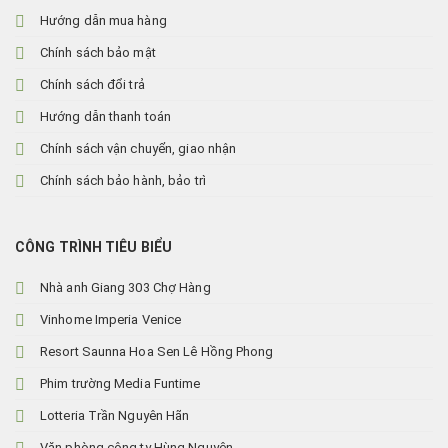
Hướng dẫn mua hàng
Chính sách bảo mật
Chính sách đổi trả
Hướng dẫn thanh toán
Chính sách vận chuyển, giao nhận
Chính sách bảo hành, bảo trì
CÔNG TRÌNH TIÊU BIỂU
Nhà anh Giang 303 Chợ Hàng
Vinhome Imperia Venice
Resort Saunna Hoa Sen Lê Hồng Phong
Phim trường Media Funtime
Lotteria Trần Nguyên Hãn
Văn phòng công ty Hùng Nguyên