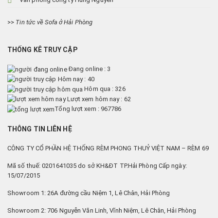
>>
Tin tức về Sofa ở Hải Phòng
THỐNG KÊ TRUY CẬP
Đang online : 3
Hôm nay : 40
Hôm qua : 326
Lượt xem hôm nay : 62
Tổng lượt xem : 967786
THÔNG TIN LIÊN HỆ
CÔNG TY CỔ PHẦN HỆ THỐNG RÈM PHONG THUỶ VIỆT NAM – RÈM 69
Mã số thuế: 0201641035 do sở KH&ĐT TP.Hải Phòng Cấp ngày:
15/07/2015
Showroom 1: 26A đường cầu Niệm 1, Lê Chân, Hải Phòng
Showroom 2: 706 Nguyễn Văn Linh, Vĩnh Niệm, Lê Chân, Hải Phòng