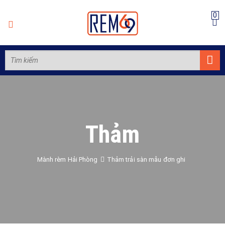
0
Thảm
Mành rèm Hải Phòng
Thảm trải sàn mẫu đơn ghi