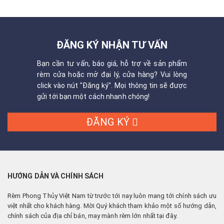
ĐĂNG KÝ NHẬN TƯ VẤN
Bạn cần tư vấn, báo giá, hỗ trợ về sản phẩm
rèm cửa hoặc mở đại lý, cửa hàng? Vui lòng
click vào nút "Đăng ký". Mọi thông tin sẽ được
gửi tới bạn một cách nhanh chóng!
ĐĂNG KÝ
HƯỚNG DẪN VÀ CHÍNH SÁCH
Rèm Phong Thủy Việt Nam từ trước tới nay luôn mang tới chính sách ưu
việt nhất cho khách hàng. Mời Quý khách tham khảo một số hướng dẫn,
chính sách của địa chỉ bán, may mành rèm lớn nhất tại đây.