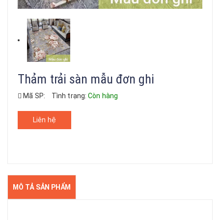
Thảm trải sàn mẫu đơn ghi
Mã SP:
Tình trạng:
Còn hàng
Liên hệ
MÔ TẢ SẢN PHẨM