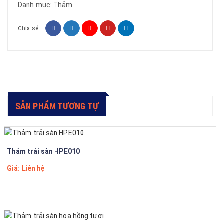
Danh mục:
Thảm
Chia sẻ:
SẢN PHẨM TƯƠNG TỰ
Thảm trải sàn HPE010
Giá: Liên hệ