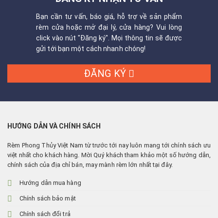
Bạn cần tư vấn, báo giá, hỗ trợ về sản phẩm
rèm cửa hoặc mở đại lý, cửa hàng? Vui lòng
click vào nút "Đăng ký". Mọi thông tin sẽ được
gửi tới bạn một cách nhanh chóng!
ĐĂNG KÝ
HƯỚNG DẪN VÀ CHÍNH SÁCH
Rèm Phong Thủy Việt Nam từ trước tới nay luôn mang tới chính sách ưu
việt nhất cho khách hàng. Mời Quý khách tham khảo một số hướng dẫn,
chính sách của địa chỉ bán, may mành rèm lớn nhất tại đây.
Hướng dẫn mua hàng
Chính sách bảo mật
Chính sách đổi trả