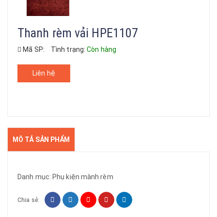
Thanh rèm vải HPE1107
Mã SP:
Tình trạng:
Còn hàng
Liên hệ
MÔ TẢ SẢN PHẨM
Danh mục:
Phụ kiện mành rèm
Chia sẻ: