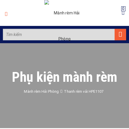
0
Phụ kiện mành rèm
Mành rèm Hải Phòng
Thanh rèm vải HPE1107