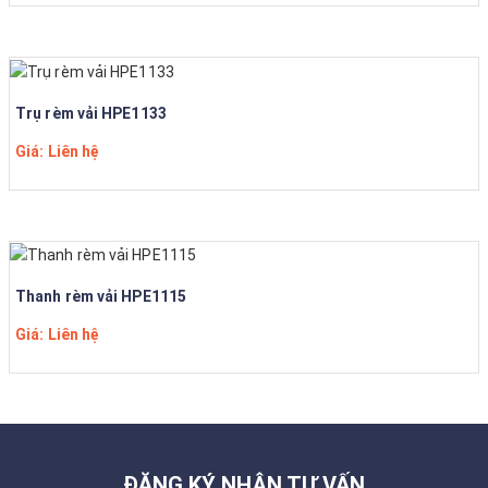
Trụ rèm vải HPE1133
Giá: Liên hệ
Thanh rèm vải HPE1115
Giá: Liên hệ
ĐĂNG KÝ NHẬN TƯ VẤN