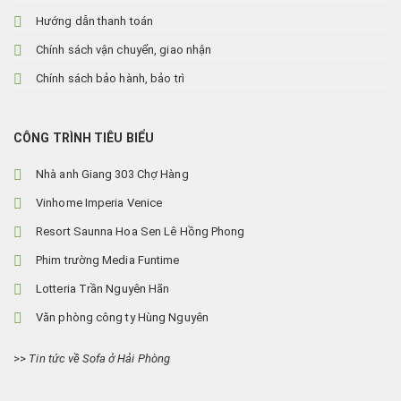
Hướng dẫn thanh toán
Chính sách vận chuyển, giao nhận
Chính sách bảo hành, bảo trì
CÔNG TRÌNH TIÊU BIỂU
Nhà anh Giang 303 Chợ Hàng
Vinhome Imperia Venice
Resort Saunna Hoa Sen Lê Hồng Phong
Phim trường Media Funtime
Lotteria Trần Nguyên Hãn
Văn phòng công ty Hùng Nguyên
>>
Tin tức về Sofa ở Hải Phòng