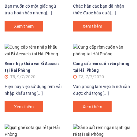
Bạn muốn có một giấc ngủ
Chắc hẳn các bạn đã nhận
trưa hoàn hảo nhưng[...]
thức được hậu quả[...]
Xem thêm
Xem thêm
Rèm nhập khẩu vải Bỉ Accacia
Cung cấp rèm cuốn văn phòng
tại Hải Phòng
tại Hải Phòng
T5, 9/7/2020
T3, 7/7/2020
Hiện nay việc sử dụng rèm vải
Văn phòng làm việc là nơi cần
nhập khẩu trang[...]
được chú trọng[...]
Xem thêm
Xem thêm