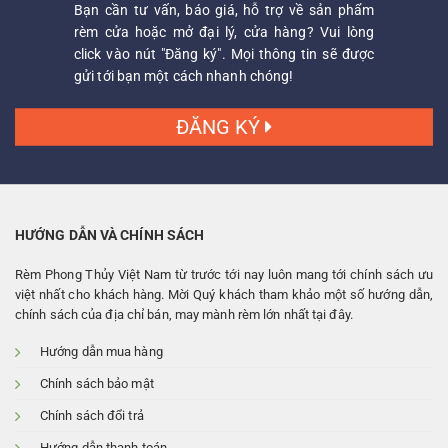
Bạn cần tư vấn, báo giá, hỗ trợ về sản phẩm
rèm cửa hoặc mở đại lý, cửa hàng? Vui lòng
click vào nút "Đăng ký". Mọi thông tin sẽ được
gửi tới bạn một cách nhanh chóng!
ĐĂNG KÝ
HƯỚNG DẪN VÀ CHÍNH SÁCH
Rèm Phong Thủy Việt Nam từ trước tới nay luôn mang tới chính sách ưu
việt nhất cho khách hàng. Mời Quý khách tham khảo một số hướng dẫn,
chính sách của địa chỉ bán, may mành rèm lớn nhất tại đây.
Hướng dẫn mua hàng
Chính sách bảo mật
Chính sách đổi trả
Hướng dẫn thanh toán