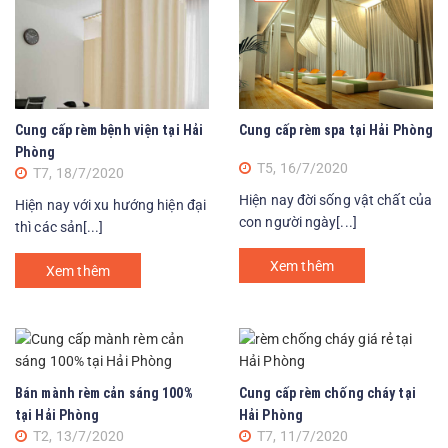
Cung cấp rèm bệnh viện tại Hải
Cung cấp rèm spa tại Hải Phòng
Phòng
T5, 16/7/2020
T7, 18/7/2020
Hiện nay đời sống vật chất của
Hiện nay với xu hướng hiện đại
con người ngày[...]
thì các sản[...]
Xem thêm
Xem thêm
Bán mành rèm cản sáng 100%
Cung cấp rèm chống cháy tại
tại Hải Phòng
Hải Phòng
T2, 13/7/2020
T7, 11/7/2020