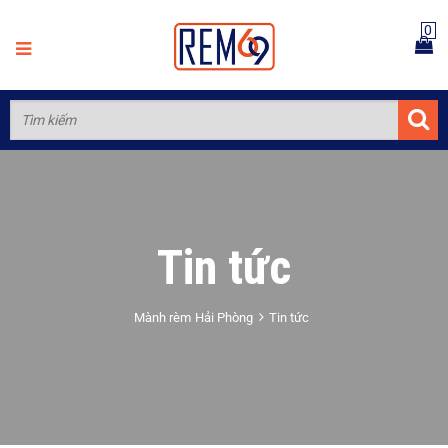
0
Tin tức
Mành rèm Hải Phòng
Tin tức