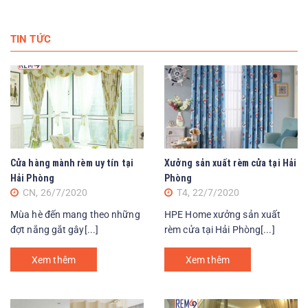
TIN TỨC
Cửa hàng mành rèm uy tín tại
Xưởng sản xuất rèm cửa tại Hải
Hải Phòng
Phòng
CN, 26/7/2020
T4, 22/7/2020
Mùa hè đến mang theo những
HPE Home xưởng sản xuất
đợt nắng gắt gây[...]
rèm cửa tại Hải Phòng[...]
Xem thêm
Xem thêm