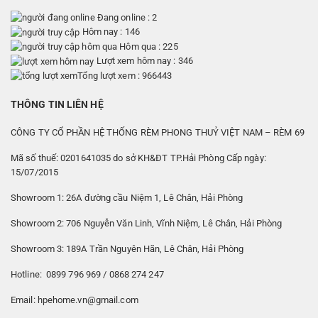
Đang online : 2
Hôm nay : 146
Hôm qua : 225
Lượt xem hôm nay : 346
Tổng lượt xem : 966443
THÔNG TIN LIÊN HỆ
CÔNG TY CỔ PHẦN HỆ THỐNG RÈM PHONG THUỶ VIỆT NAM – RÈM 69
Mã số thuế: 0201641035 do sở KH&ĐT TP.Hải Phòng Cấp ngày:
15/07/2015
Showroom 1: 26A đường cầu Niệm 1, Lê Chân, Hải Phòng
Showroom 2: 706 Nguyễn Văn Linh, Vĩnh Niệm, Lê Chân, Hải Phòng
Showroom 3: 189A Trần Nguyên Hãn, Lê Chân, Hải Phòng
Hotline: 0899 796 969 / 0868 274 247
Email: hpehome.vn@gmail.com