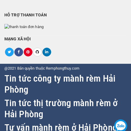
HỖ TRỢ THANH TOÁN
MẠNG XÃ HỘI
@2021 Bản quyền thuộc Remphongthuy.com
Tin tức công ty mành rèm Hải
Phòng
Tin tức thị trường mành rèm ở
Hải Phòng
Tư vấn mành rèm ở Hải Phòng