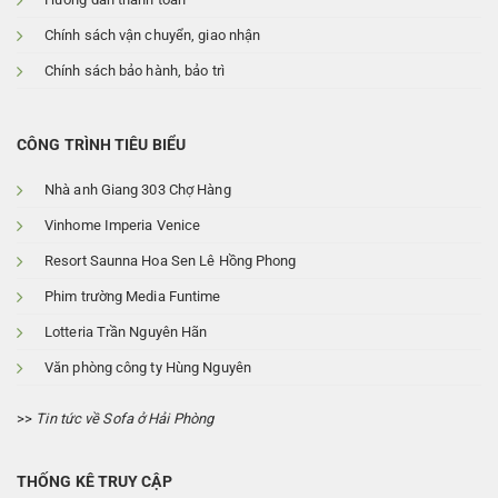
Chính sách vận chuyển, giao nhận
Chính sách bảo hành, bảo trì
CÔNG TRÌNH TIÊU BIỂU
Nhà anh Giang 303 Chợ Hàng
Vinhome Imperia Venice
Resort Saunna Hoa Sen Lê Hồng Phong
Phim trường Media Funtime
Lotteria Trần Nguyên Hãn
Văn phòng công ty Hùng Nguyên
>>
Tin tức về Sofa ở Hải Phòng
THỐNG KÊ TRUY CẬP