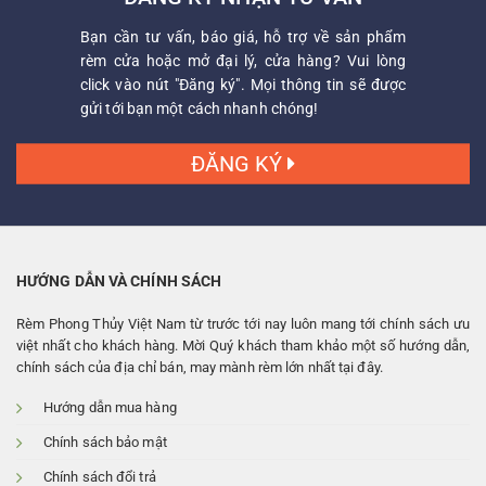
Bạn cần tư vấn, báo giá, hỗ trợ về sản phẩm
rèm cửa hoặc mở đại lý, cửa hàng? Vui lòng
click vào nút "Đăng ký". Mọi thông tin sẽ được
gửi tới bạn một cách nhanh chóng!
ĐĂNG KÝ
HƯỚNG DẪN VÀ CHÍNH SÁCH
Rèm Phong Thủy Việt Nam từ trước tới nay luôn mang tới chính sách ưu
việt nhất cho khách hàng. Mời Quý khách tham khảo một số hướng dẫn,
chính sách của địa chỉ bán, may mành rèm lớn nhất tại đây.
Hướng dẫn mua hàng
Chính sách bảo mật
Chính sách đổi trả