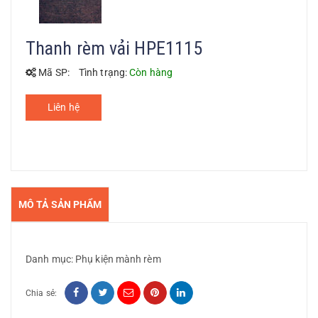
Thanh rèm vải HPE1115
Mã SP:
Tình trạng:
Còn hàng
Liên hệ
MÔ TẢ SẢN PHẨM
Danh mục:
Phụ kiện mành rèm
Chia sẻ: