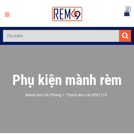
0
Phụ kiện mành rèm
Mành rèm Hải Phòng
Thanh rèm vải HPE1115