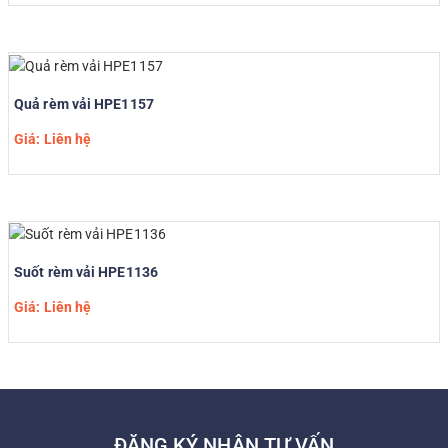
Quả rèm vải HPE1157
Giá: Liên hệ
Suốt rèm vải HPE1136
Giá: Liên hệ
ĐĂNG KÝ NHẬN TƯ VẤN