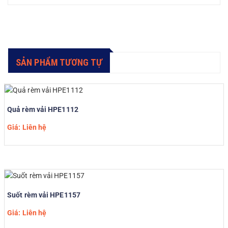
SẢN PHẨM TƯƠNG TỰ
Quả rèm vải HPE1112
Giá: Liên hệ
Suốt rèm vải HPE1157
Giá: Liên hệ